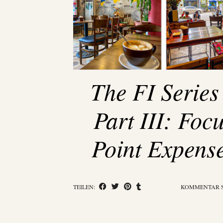
The FI Series
Part III: Foc
Point Expens
TEILEN:
KOMMENTAR 