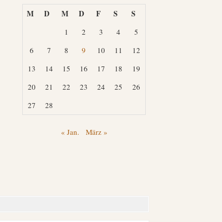
M
D
M
D
F
S
S
1
2
3
4
5
6
7
8
9
10
11
12
13
14
15
16
17
18
19
20
21
22
23
24
25
26
27
28
« Jan.
März »