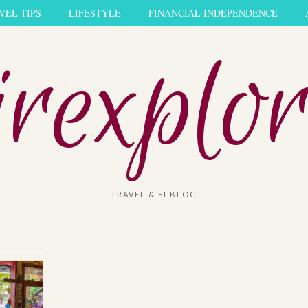
VEL TIPS
LIFESTYLE
FINANCIAL INDEPENDENCE
rexplor
TRAVEL & FI BLOG