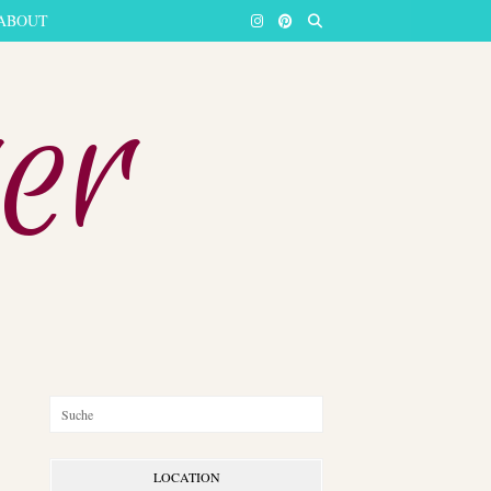
ABOUT
er
LOCATION