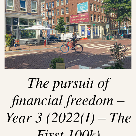
The pursuit of
financial freedom –
Year 3 (2022(I) – The
First 100k)